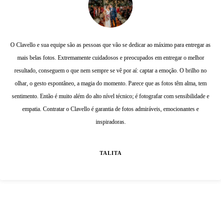
O Clavello e sua equipe são as pessoas que vão se dedicar ao máximo para entregar as
mais belas fotos. Extremamente cuidadosos e preocupados em entregar o melhor
resultado, conseguem o que nem sempre se vê por aí: captar a emoção. O brilho no
olhar, o gesto espontâneo, a magia do momento. Parece que as fotos têm alma, tem
sentimento. Então é muito além do alto nível técnico; é fotografar com sensibilidade e
empatia. Contratar o Clavello é garantia de fotos admiráveis, emocionantes e
inspiradoras.
TALITA