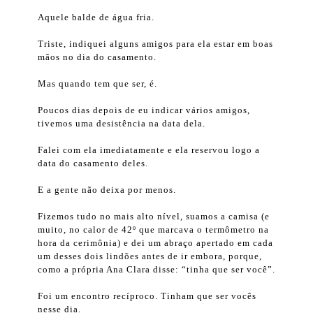
Aquele balde de água fria.
Triste, indiquei alguns amigos para ela estar em boas
mãos no dia do casamento.
Mas quando tem que ser, é.
Poucos dias depois de eu indicar vários amigos,
tivemos uma desistência na data dela.
Falei com ela imediatamente e ela reservou logo a
data do casamento deles.
E a gente não deixa por menos.
Fizemos tudo no mais alto nível, suamos a camisa (e
muito, no calor de 42º que marcava o termômetro na
hora da cerimônia) e dei um abraço apertado em cada
um desses dois lindões antes de ir embora, porque,
como a própria Ana Clara disse: “tinha que ser você”.
Foi um encontro recíproco. Tinham que ser vocês
nesse dia.