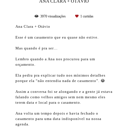
ANA CLARA + OTÁVIO
3970
visualizações
1
curtidas
Ana Clara + Otávio
Esse é um casamento que eu quase não estive.
Mas quando é pra ser…
Lembro quando a Ana nos procurou para um
orçamento.
Ela pediu pra explicar tudo nos mínimos detalhes
porque ela “não entendia nada de casamento”. 😂
Assim a conversa foi se alongando e a gente já estava
falando como velhos amigos sem nem mesmo eles
terem data e local para o casamento.
Ana volta um tempo depois e havia fechado o
casamento para uma data indisponível na nossa
agenda.