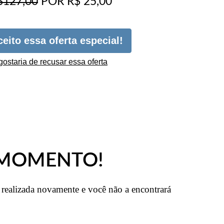
$127,00
POR R$ 25,00
ceito essa oferta especial!
gostaria de recusar essa oferta
 MOMENTO!
á realizada novamente e você não a encontrará