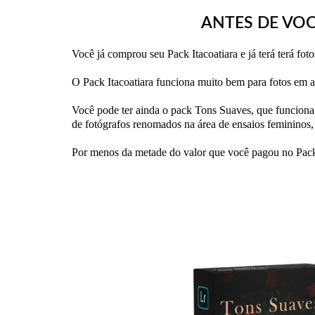
ANTES DE VOC
Você já comprou seu Pack Itacoatiara e já terá terá fot
O Pack Itacoatiara funciona muito bem para fotos em a
Você pode ter ainda o pack Tons Suaves, que funciona 
de fotógrafos renomados na área de ensaios femininos, g
Por menos da metade do valor que você pagou no Pack