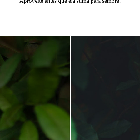
Aproveite antes que ela suma para sempre!