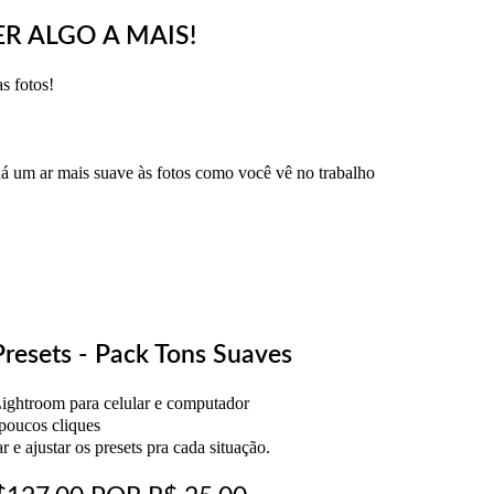
R ALGO A MAIS!
s fotos!
dá um ar mais suave às fotos como você vê no trabalho
Presets - Pack Tons Suaves
Lightroom para celular e computador
 poucos cliques
ar e ajustar os presets pra cada situação.