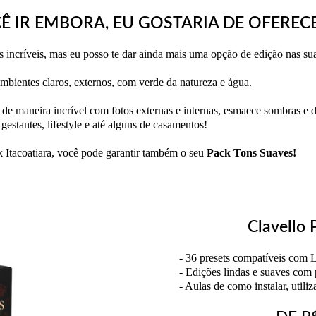
Ê IR EMBORA, EU GOSTARIA DE OFERECE
os incríveis, mas eu posso te dar ainda mais uma opção de edição nas sua
mbientes claros, externos, com verde da natureza e água.
de maneira incrível com fotos externas e internas, esmaece sombras e 
estantes, lifestyle e até alguns de casamentos!
 Itacoatiara, você pode garantir também o seu
Pack Tons Suaves!
Clavello 
- 36 presets compatíveis com 
- Edições lindas e suaves com
- Aulas de como instalar, utiliz