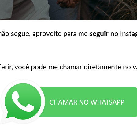
não segue, aproveite para me
seguir
no inst
ferir, você pode me chamar diretamente no 