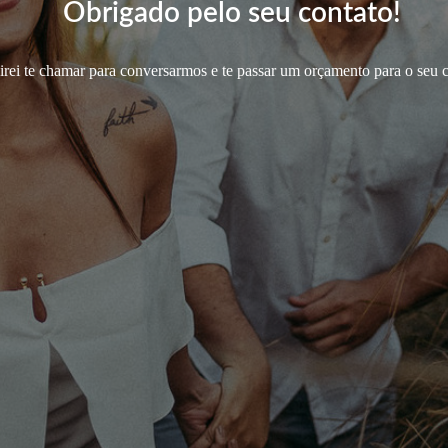
Obrigado pelo seu contato!
irei te chamar para conversarmos e te passar um orçamento para o seu 